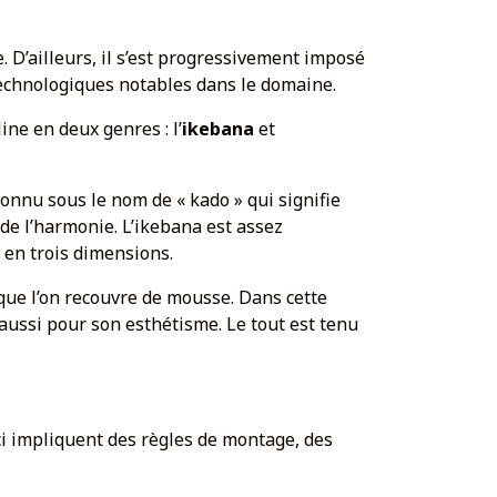
e. D’ailleurs, il s’est progressivement imposé
 technologiques notables dans le domaine.
ine en deux genres : l’
ikebana
et
connu sous le nom de « kado » qui signifie
 de l’harmonie. L’ikebana est assez
en trois dimensions.
 que l’on recouvre de mousse. Dans cette
aussi pour son esthétisme. Le tout est tenu
-ci impliquent des règles de montage, des