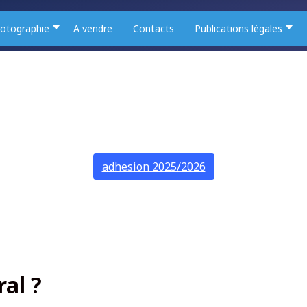
otographie
A vendre
Contacts
Publications légales
adhesion 2025/2026
ral ?