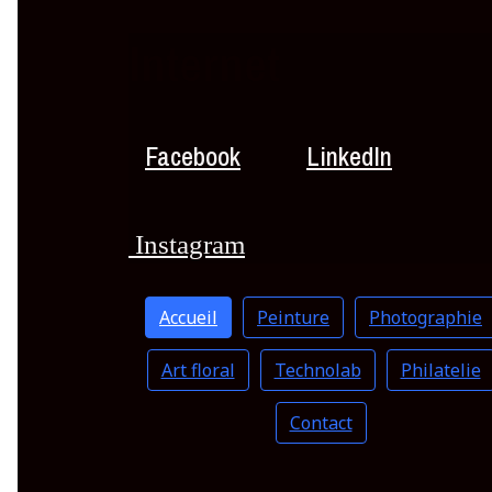
Internet
Facebook
LinkedIn
Facebook
LinkedIn
Instagram
Accueil
Peinture
Photographie
Art floral
Technolab
Philatelie
Contact