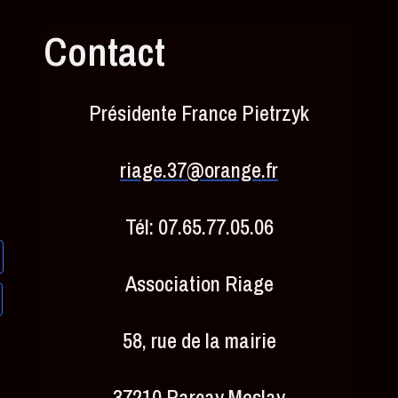
Contact
Présidente France Pietrzyk
riage.37@orange.fr
Tél: 07.65.77.05.06
Association Riage
58, rue de la mairie
37210 Parçay Meslay