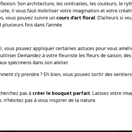
flexion. Son architecture, les contrastes, les couleurs, le ry
ite, il vous faut mobiliser votre imagination et votre créat
s, vous pouvez suivre un
cours d’art floral
. D’ailleurs si v
al plusieurs fois dans l’année.
oral, vous pouvez appliquer certaines astuces pour vous amél
 utiliser. Demandez à votre fleuriste les fleurs de saison, de
aux spécimens dans son atelier.
ment s’y prendre ? Eh bien, vous pouvez sortir des sentiers
 cherchez pas à
créer le bouquet parfait
. Laissez votre ima
, n’hésitez pas à vous inspirer de la nature.