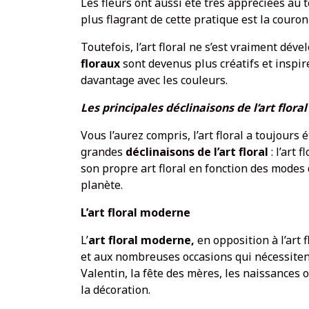
Les fleurs ont aussi été très appréciées au 
plus flagrant de cette pratique est la couro
Toutefois, l’art floral ne s’est vraiment dév
floraux
sont devenus plus créatifs et inspir
davantage avec les couleurs.
Les principales déclinaisons de l’art floral
Vous l’aurez compris, l’art floral a toujours é
grandes
déclinaisons de l’art floral
: l’art
son propre art floral en fonction des modes d
planète.
L’art floral moderne
L’
art floral moderne,
en opposition à l’art 
et aux nombreuses occasions qui nécessitent
Valentin, la fête des mères, les naissances 
la décoration.