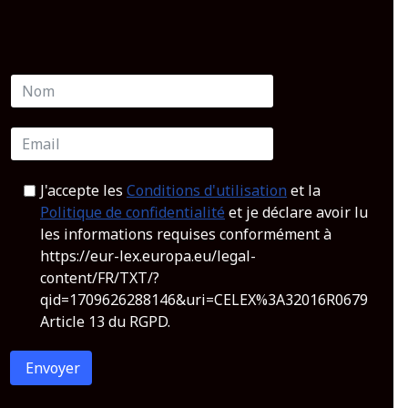
J'accepte les
Conditions d'utilisation
et la
Politique de confidentialité
et je déclare avoir lu
les informations requises conformément à
https://eur-lex.europa.eu/legal-
content/FR/TXT/?
qid=1709626288146&uri=CELEX%3A32016R0679
Article 13 du RGPD.
Envoyer