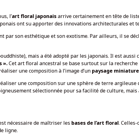
us, l’
art floral japonais
arrive certainement en tête de list
japonais ont su apporter des innovations architecturales et
 par son esthétique et son exotisme. Par ailleurs, il se décl
ouddhiste), mais a été adopté par les japonais. Il est aussi 
s ».
Cet art floral ancestral se base surtout sur la recherche
à réaliser une composition à l’image d’un
paysage miniature
 réaliser une composition sur une sphère de terre argileuse
igneusement sélectionnée pour sa facilité de culture, mais 
 est nécessaire de maîtriser les
bases de l’art floral
. Celles
de ligne.