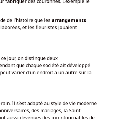
our fabriquer des couronnes. L’exemple le
ode de l’histoire que les
arrangements
aborées, et les fleuristes jouaient
à ce jour, on distingue deux
cependant que chaque société ait développé
 peut varier d’un endroit à un autre sur la
rain. Il s’est adapté au style de vie moderne
nniversaires, des mariages, la Saint-
s sont aussi devenues des incontournables de