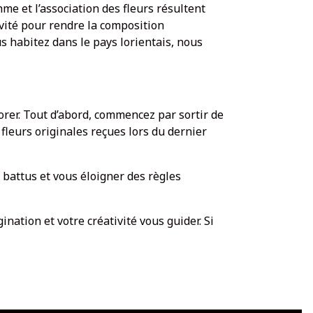
thme et l’association des fleurs résultent
ivité pour rendre la composition
ous habitez dans le pays lorientais, nous
iorer. Tout d’abord, commencez par sortir de
s fleurs originales reçues lors du dernier
 battus et vous éloigner des règles
gination et votre créativité vous guider. Si