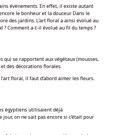
ns évènements. En effet, il existe autant
 encore le bonheur et la douceur. Dans le
e des jardins. L’art floral a ainsi évolué au
l ? Comment a-t-il évolué au fil du temps ?
ires qui se rapportent aux végétaux (mousses,
et des décorations florales.
art floral, il faut d’abord aimer les fleurs.
es égyptiens utilisaient déjà
our, on ne sait pas encore si c’était pour